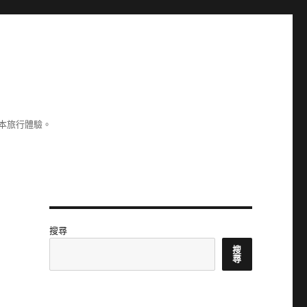
本旅行體驗。
搜尋
搜
尋