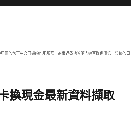
各種車輛的包車中文司機的包車服務，為世界各地的華人遊客提供價低，質優的日
卡換現金最新資料擷取