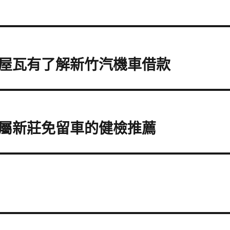
屋瓦有了解新竹汽機車借款
屬新莊免留車的健檢推薦